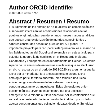
Author ORCID Identifier
0000-0003-4664-5755
Abstract / Resumen / Resumo
El surgimiento de las ontologías no-dualistas, en combinación con
el renovado interés en las cosmovisiones relacionales de los
pueblos originarios, han venido forjando nuevos marcos analíticos
que buscan una revalorización de mundos, conocimientos y
saberes construidos desde los pueblos del Sur global. Un
importante proyecto para recuperar este ‘pluriverso’ es el marco de
las Epistemologías del Sur, el cual se emplea en este artículo para
estudiar la geografía de conflictos en el Resguardo Indígena
Cañamomo y Lomaprieta en el departamento de Caldas, Colombia.
A partir de un análisis de entrevistas cualitativas que se efectuaron
en dicho resguardo en el periodo 2018-2020, se argumenta que la
lucha por la minería aurífera ancestral no solo es una lucha
ontológica por el territorio ancestral, sino también una lucha
epistemológica en defensa de los saberes, prácticas y
conocimientos mineros ancestrales. Estas dimensiones onto-
epistemológicas sirven de insumo para dar una definición
emergente de la minería aurífera ancestral. Así, la contribución que
se realiza en este artículo tiene una doble finalidad: por un lado,
aportar conocimientos que estimulen debates desde el Sur global