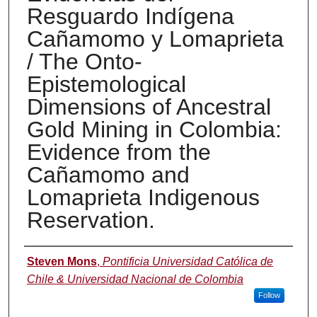
Resguardo Indígena
Cañamomo y Lomaprieta
/ The Onto-
Epistemological
Dimensions of Ancestral
Gold Mining in Colombia:
Evidence from the
Cañamomo and
Lomaprieta Indigenous
Reservation.
Authors
Steven Mons
,
Pontificia Universidad Católica de
Chile & Universidad Nacional de Colombia
Follow