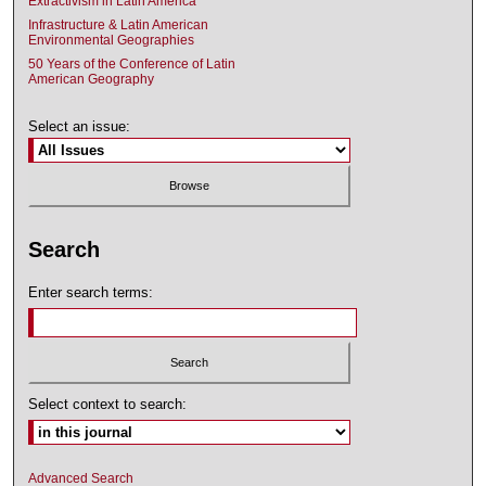
Extractivism in Latin America
Infrastructure & Latin American
Environmental Geographies
50 Years of the Conference of Latin
American Geography
Select an issue:
Search
Enter search terms:
Select context to search:
Advanced Search