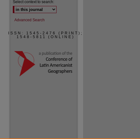
Select context to search:
Advanced Search
ISSN: 1545-2476 (PRINT);
1548-5811 (ONLINE)