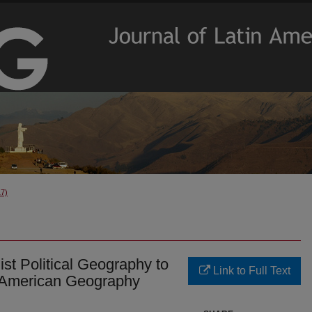
17)
st Political Geography to
Link to Full Text
n American Geography