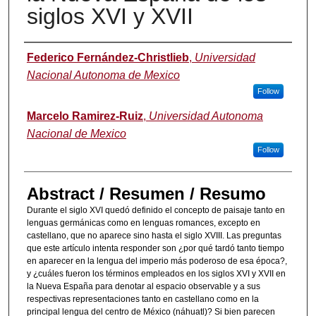
siglos XVI y XVII
Authors
Federico Fernández-Christlieb
,
Universidad
Nacional Autonoma de Mexico
Follow
Marcelo Ramirez-Ruiz
,
Universidad Autonoma
Nacional de Mexico
Follow
Abstract / Resumen / Resumo
Durante el siglo XVI quedó definido el concepto de paisaje tanto en
lenguas germánicas como en lenguas romances, excepto en
castellano, que no aparece sino hasta el siglo XVIII. Las preguntas
que este artículo intenta responder son ¿por qué tardó tanto tiempo
en aparecer en la lengua del imperio más poderoso de esa época?,
y ¿cuáles fueron los términos empleados en los siglos XVI y XVII en
la Nueva España para denotar al espacio observable y a sus
respectivas representaciones tanto en castellano como en la
principal lengua del centro de México (náhuatl)? Si bien parecen