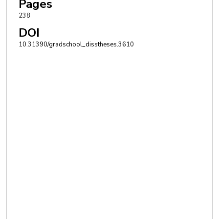
Pages
238
DOI
10.31390/gradschool_disstheses.3610