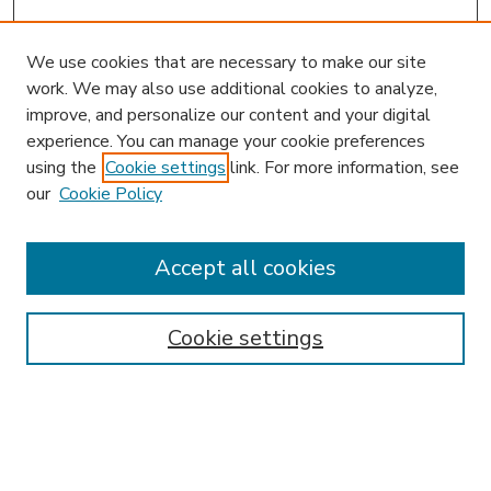
We use cookies that are necessary to make our site
work. We may also use additional cookies to analyze,
improve, and personalize our content and your digital
experience. You can manage your cookie preferences
using the
Cookie settings
link. For more information, see
our
Cookie Policy
Accept all cookies
SEARCH
Enter search terms:
Cookie settings
Select context to search: