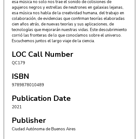
esa música no solo nos trae el sonido de colisiones de
agujeros negros y estrellas de neutrones en galaxias lejanas,
esa música nos habla de la creatividad humana, del trabajo en
colaboración, de evidencias que confirman teorías elaboradas
cien años atrás, de nuevas teorías y sus aplicaciones, de
tecnologías que mejorarán nuestras vidas. Este descubrimiento
corrió las fronteras de lo que conocíamos sobre el universo.
Escuchemos juntos el largo viaje de la ciencia.
LOC Call Number
QC179
ISBN
9789878010489
Publication Date
2021
Publisher
Ciudad Autónoma de Buenos Aires