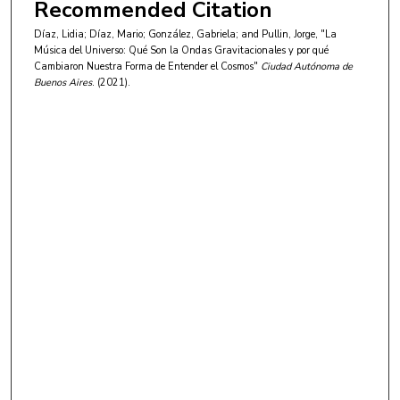
Recommended Citation
Díaz, Lidia; Díaz, Mario; González, Gabriela; and Pullin, Jorge, "La
Música del Universo: Qué Son la Ondas Gravitacionales y por qué
Cambiaron Nuestra Forma de Entender el Cosmos"
Ciudad Autónoma de
Buenos Aires
. (2021).