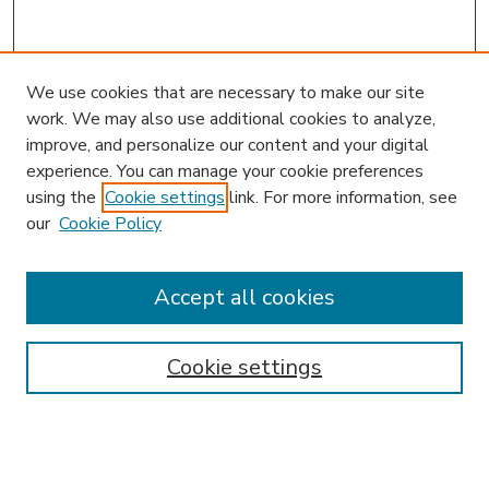
We use cookies that are necessary to make our site
work. We may also use additional cookies to analyze,
improve, and personalize our content and your digital
experience. You can manage your cookie preferences
using the
Cookie settings
link. For more information, see
our
Cookie Policy
Accept all cookies
SEARCH
Enter search terms:
Cookie settings
Select context to search: