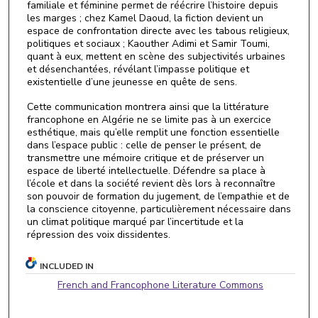
familiale et féminine permet de réécrire l’histoire depuis
les marges ; chez Kamel Daoud, la fiction devient un
espace de confrontation directe avec les tabous religieux,
politiques et sociaux ; Kaouther Adimi et Samir Toumi,
quant à eux, mettent en scène des subjectivités urbaines
et désenchantées, révélant l’impasse politique et
existentielle d’une jeunesse en quête de sens.
Cette communication montrera ainsi que la littérature
francophone en Algérie ne se limite pas à un exercice
esthétique, mais qu’elle remplit une fonction essentielle
dans l’espace public : celle de penser le présent, de
transmettre une mémoire critique et de préserver un
espace de liberté intellectuelle. Défendre sa place à
l’école et dans la société revient dès lors à reconnaître
son pouvoir de formation du jugement, de l’empathie et de
la conscience citoyenne, particulièrement nécessaire dans
un climat politique marqué par l’incertitude et la
répression des voix dissidentes.
INCLUDED IN
French and Francophone Literature Commons