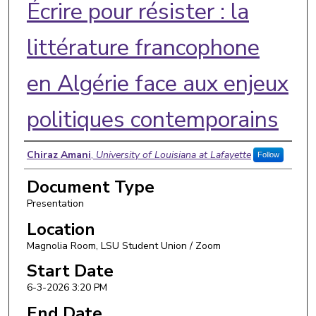
Écrire pour résister : la
littérature francophone
en Algérie face aux enjeux
politiques contemporains
Presenter Information
Chiraz Amani
,
University of Louisiana at Lafayette
Follow
Document Type
Presentation
Location
Magnolia Room, LSU Student Union / Zoom
Start Date
6-3-2026 3:20 PM
End Date