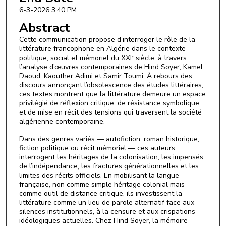
6-3-2026 3:40 PM
Abstract
Cette communication propose d’interroger le rôle de la
littérature francophone en Algérie dans le contexte
politique, social et mémoriel du XXIᵉ siècle, à travers
l’analyse d’œuvres contemporaines de Hind Soyer, Kamel
Daoud, Kaouther Adimi et Samir Toumi. À rebours des
discours annonçant l’obsolescence des études littéraires,
ces textes montrent que la littérature demeure un espace
privilégié de réflexion critique, de résistance symbolique
et de mise en récit des tensions qui traversent la société
algérienne contemporaine.
Dans des genres variés — autofiction, roman historique,
fiction politique ou récit mémoriel — ces auteurs
interrogent les héritages de la colonisation, les impensés
de l’indépendance, les fractures générationnelles et les
limites des récits officiels. En mobilisant la langue
française, non comme simple héritage colonial mais
comme outil de distance critique, ils investissent la
littérature comme un lieu de parole alternatif face aux
silences institutionnels, à la censure et aux crispations
idéologiques actuelles. Chez Hind Soyer, la mémoire