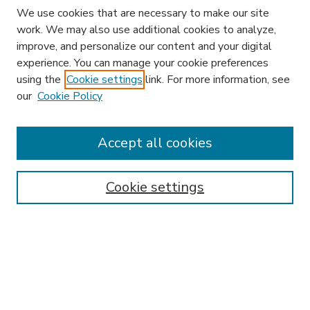
We use cookies that are necessary to make our site
work. We may also use additional cookies to analyze,
improve, and personalize our content and your digital
experience. You can manage your cookie preferences
using the
Cookie settings
link. For more information, see
our
Cookie Policy
Accept all cookies
SEARCH
Enter search terms:
Cookie settings
Select context to search:
Advanced Search